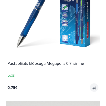
Pastapliiats klõpsuga Megapolis 0,7, sinine
LAOS
0,75€