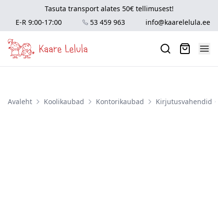
Tasuta transport alates 50€ tellimusest!
E-R 9:00-17:00
53 459 963
info@kaarelelula.ee
Avaleht
Koolikaubad
Kontorikaubad
Kirjutusvahendid