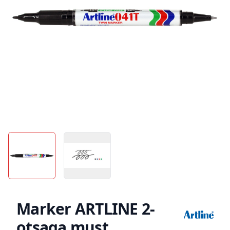
Marker ARTLINE 2-
otsaga must