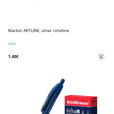
Marker ARTLINE, ümar roheline
LAOS
1,40€