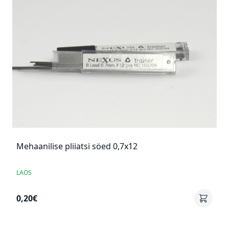
Mehaanilise pliiatsi söed 0,7x12
LAOS
0,20€