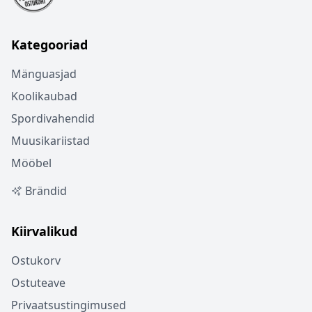
Kategooriad
Mänguasjad
Koolikaubad
Spordivahendid
Muusikariistad
Mööbel
Brändid
Kiirvalikud
Ostukorv
Ostuteave
Privaatsustingimused