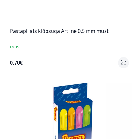
Pastapliiats klõpsuga Artline 0,5 mm must
LAOS
0,70€