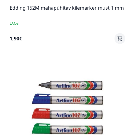
Edding 152M mahapühitav kilemarker must 1 mm
LAOS
1,90€