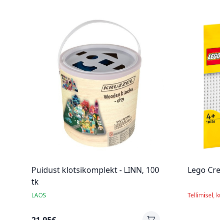
Puidust klotsikomplekt - LINN, 100
Lego Cre
tk
LAOS
Tellimisel, 