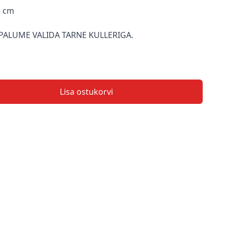
5 cm
PALUME VALIDA TARNE KULLERIGA.
Lisa ostukorvi