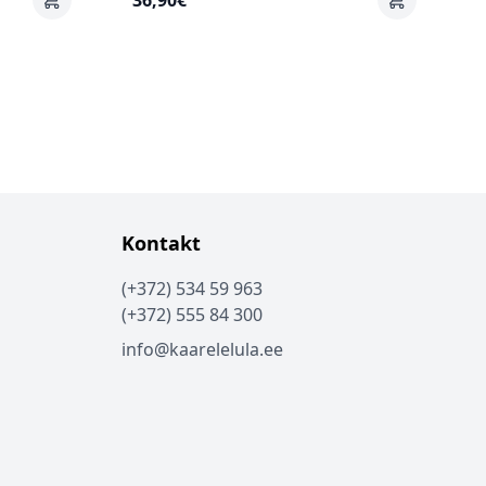
36,90€
Kontakt
(+372) 534 59 963
(+372) 555 84 300
info@kaarelelula.ee