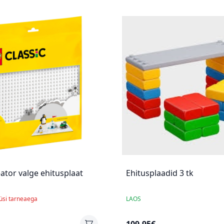
ator valge ehitusplaat
Ehitusplaadid 3 tk
küsi tarneaega
LAOS