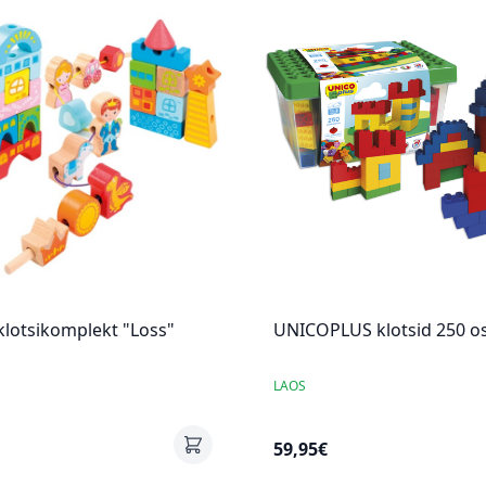
klotsikomplekt "Loss"
UNICOPLUS klotsid 250 o
LAOS
59,95€