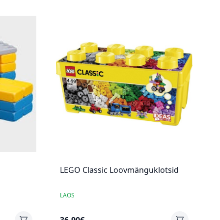
LEGO Classic Loovmänguklotsid
LAOS