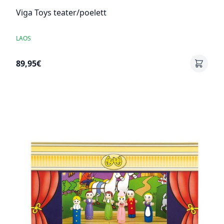
Viga Toys teater/poelett
LAOS
89,95€