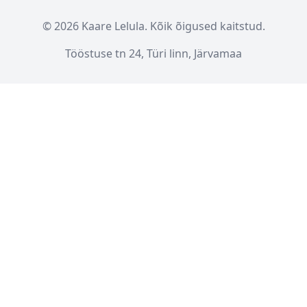
© 2026 Kaare Lelula. Kõik õigused kaitstud.
Tööstuse tn 24, Türi linn, Järvamaa