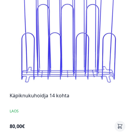
Käpiknukuhoidja 14 kohta
LAOS
80,00€