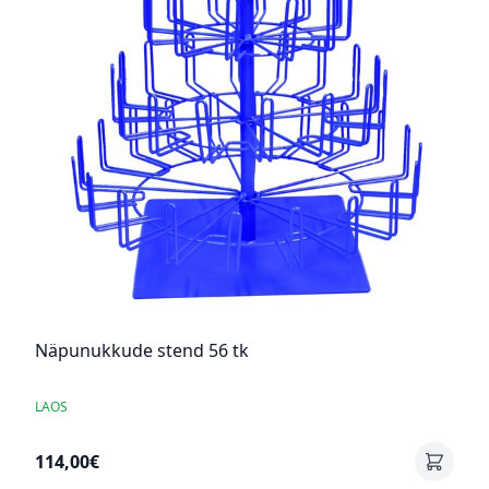
Näpunukkude stend 56 tk
LAOS
114,00€