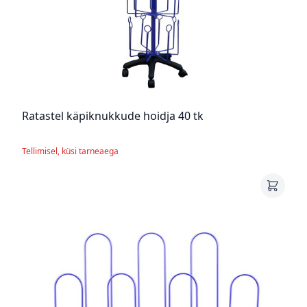
Ratastel käpiknukkude hoidja 40 tk
Tellimisel, küsi tarneaega