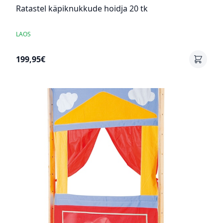
Ratastel käpiknukkude hoidja 20 tk
LAOS
199,95€