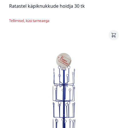
Ratastel käpiknukkude hoidja 30 tk
Tellimisel, küsi tarneaega