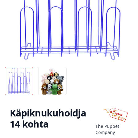
Käpiknukuhoidja
14 kohta
The Puppet
Company