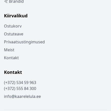
Brändid
Kiirvalikud
Ostukorv
Ostuteave
Privaatsustingimused
Meist
Kontakt
Kontakt
(+372) 534 59 963
(+372) 555 84 300
info@kaarelelula.ee