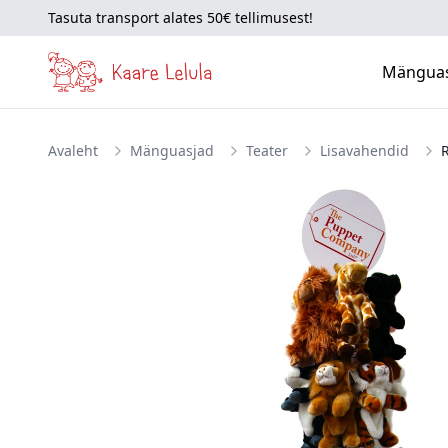
Tasuta transport alates 50€ tellimusest!
Mängua
Avaleht
Mänguasjad
Teater
Lisavahendid
R