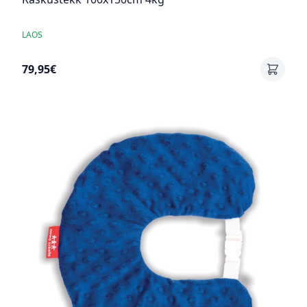
LAOS
79,95€