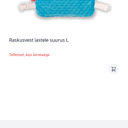
Raskusvest lastele suurus L
Tellimisel, küsi tarneaega