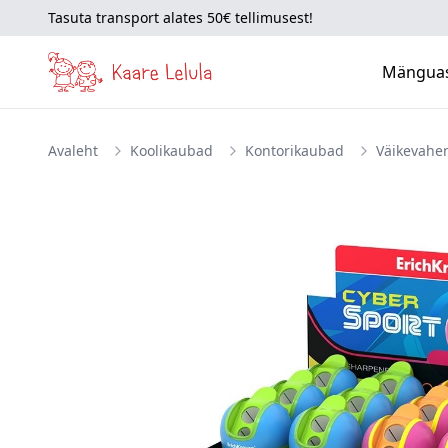
Tasuta transport alates 50€ tellimusest!
Mängua
Avaleht
Koolikaubad
Kontorikaubad
Väikevahe