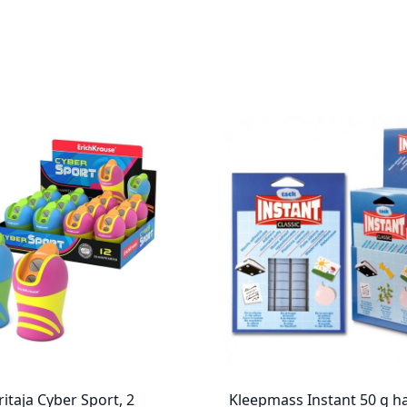
eritaja Cyber Sport, 2
Kleepmass Instant 50 g ha