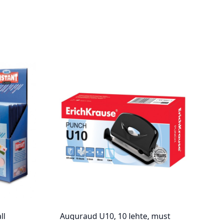
ll
Auguraud U10, 10 lehte, must