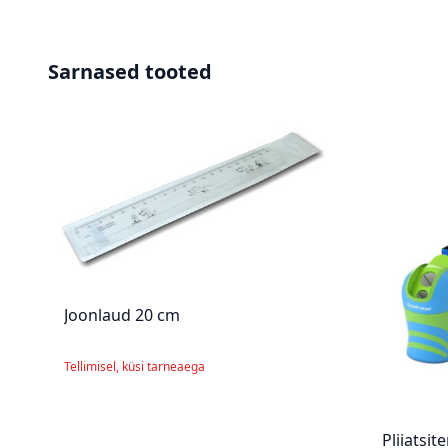
Sarnased tooted
Joonlaud 20 cm
Tellimisel, küsi tarneaega
Pliiatsit