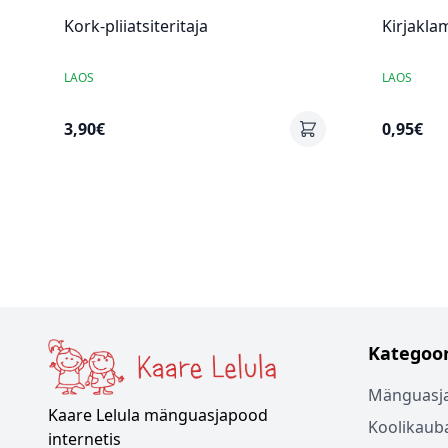
Kork-pliiatsiteritaja
Kirjaklam
LAOS
LAOS
3,90€
0,95€
Kategoor
Mänguasj
Kaare Lelula mänguasjapood
Koolikaub
internetis