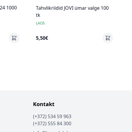
24 1000
Tahvlikriidid JOVI ümar valge 100
tk
LAOS
5,50€
Kontakt
(+372) 534 59 963
(+372) 555 84 300