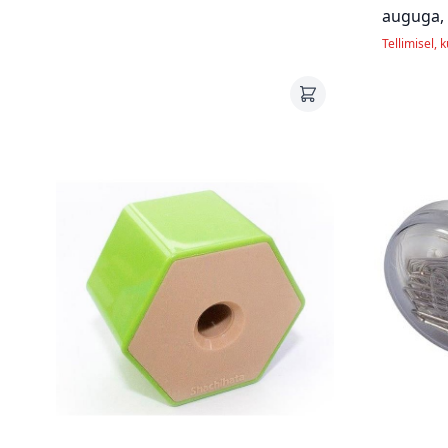
auguga,
Tellimisel, 