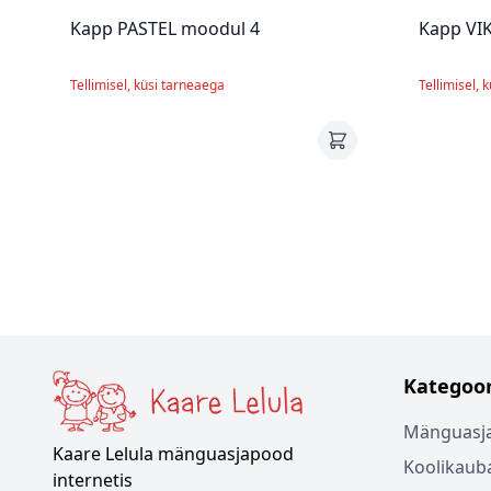
Kapp PASTEL moodul 4
Kapp VI
Tellimisel, küsi tarneaega
Tellimisel, 
Kategoor
Mänguasj
Kaare Lelula mänguasjapood
Koolikaub
internetis