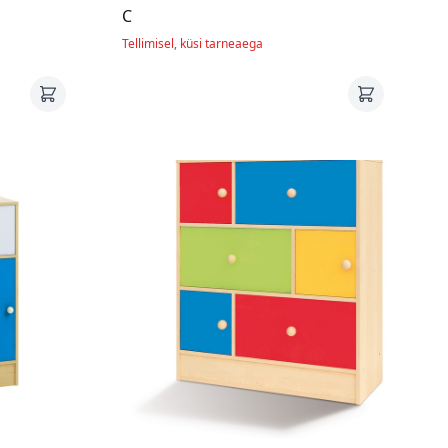
C
Tellimisel, küsi tarneaega