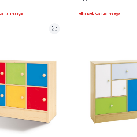
küsi tarneaega
Tellimisel, küsi tarneaega