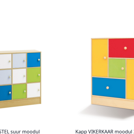
STEL suur moodul
Kapp VIKERKAAR moodul 