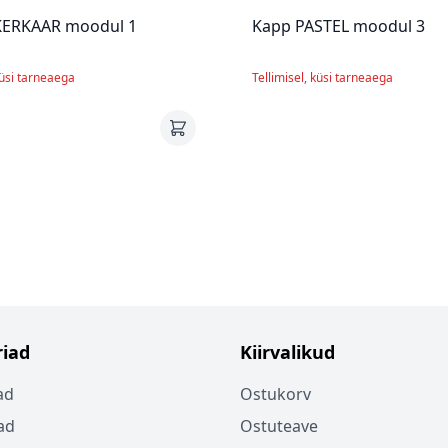
KERKAAR moodul 1
Kapp PASTEL moodul 3
küsi tarneaega
Tellimisel, küsi tarneaega
iad
Kiirvalikud
ad
Ostukorv
ad
Ostuteave