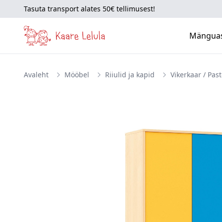
Tasuta transport alates 50€ tellimusest!
Mängua
Avaleht
Mööbel
Riiulid ja kapid
Vikerkaar / Past